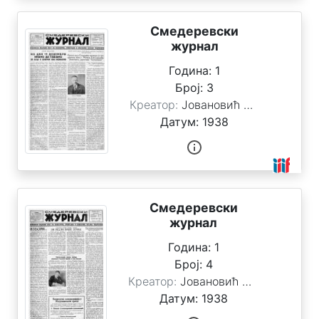
Смедеревски
журнал
Година:
1
Број:
3
Креатор:
Јовановић Стоимировић, Милан
Датум:
1938
Смедеревски
журнал
Година:
1
Број:
4
Креатор:
Јовановић Стоимировић, Милан
Датум:
1938