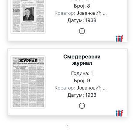
Број:
8
Креатор:
Јовановић Стоимировић, Милан
Датум:
1938
Смедеревски
журнал
Година:
1
Број:
9
Креатор:
Јовановић Стоимировић, Милан
Датум:
1938
1