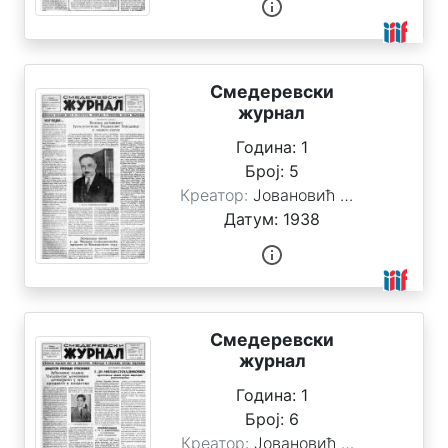
Смедеревски
журнал
Година:
1
Број:
5
Креатор:
Јовановић Стоимировић, Милан
Датум:
1938
Смедеревски
журнал
Година:
1
Број:
6
Креатор:
Јовановић Стоимировић, Милан