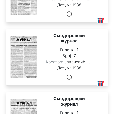
Датум:
1938
Смедеревски
журнал
Година:
1
Број:
7
Креатор:
Јовановић Стоимировић, Милан
Датум:
1938
Смедеревски
журнал
Година:
1