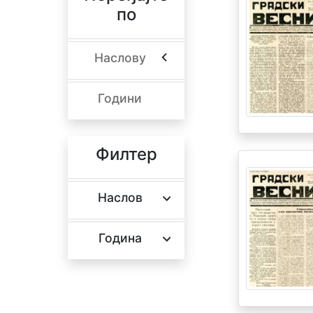
по
Наслову
Години
Филтер
Наслов
Година