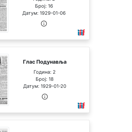
Број:
16
Датум:
1929-01-06
Глас Подунавља
Година:
2
Број:
18
Датум:
1929-01-20