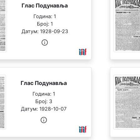
Глас Подунавља
Година:
1
Број:
1
Датум:
1928-09-23
Глас Подунавља
Година:
1
Број:
3
Датум:
1928-10-07