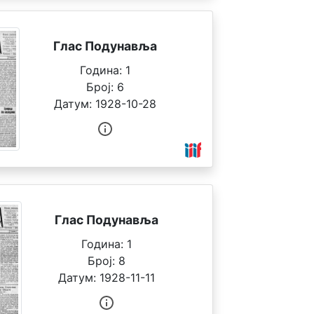
Глас Подунавља
Година:
1
Број:
6
Датум:
1928-10-28
Глас Подунавља
Година:
1
Број:
8
Датум:
1928-11-11