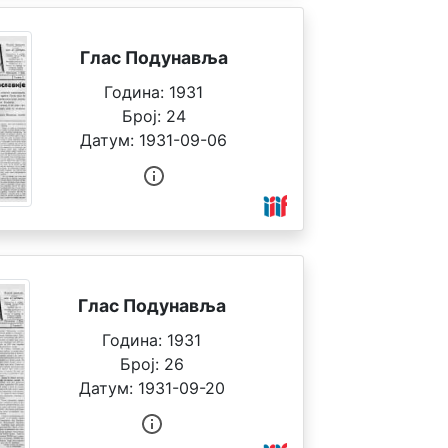
Глас Подунавља
Година:
1931
Број:
24
Датум:
1931-09-06
Глас Подунавља
Година:
1931
Број:
26
Датум:
1931-09-20