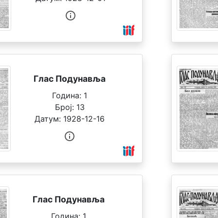
Глас Подунавља
Година:
1
Број:
13
Датум:
1928-12-16
Глас Подунавља
Година:
1