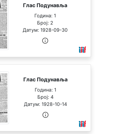
Глас Подунавља
Година:
1
Број:
2
Датум:
1928-09-30
Глас Подунавља
Година:
1
Број:
4
Датум:
1928-10-14