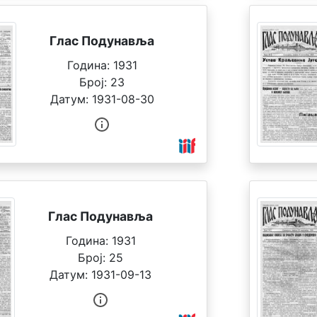
Глас Подунавља
Година:
1931
Број:
23
Датум:
1931-08-30
Глас Подунавља
Година:
1931
Број:
25
Датум:
1931-09-13