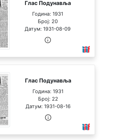
Глас Подунавља
Година:
1931
Број:
20
Датум:
1931-08-09
Глас Подунавља
Година:
1931
Број:
22
Датум:
1931-08-16