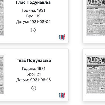
Глас Подунавља
Година:
1931
Број:
19
Датум:
1931-08-02
Глас Подунавља
Година:
1931
Број:
21
Датум:
0931-08-16