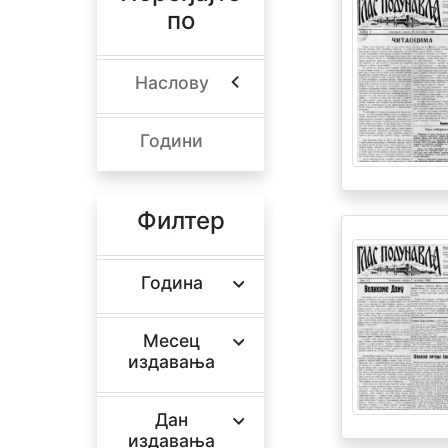
по
Наслову
Години
Филтер
Година
Месец
издавања
Дан
издавања