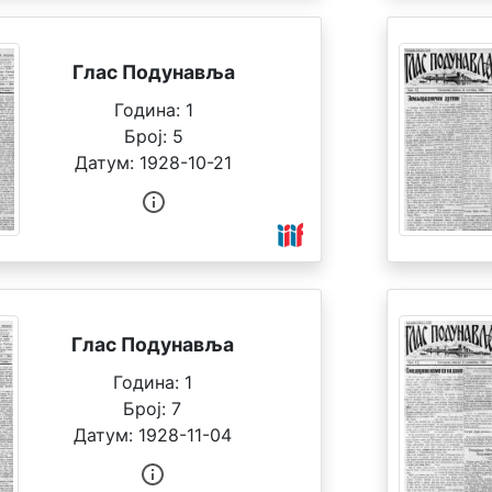
Глас Подунавља
Година:
1
Број:
5
Датум:
1928-10-21
Глас Подунавља
Година:
1
Број:
7
Датум:
1928-11-04