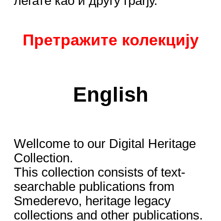
легате као и другу грађу.
Претражите колекцију
English
Wellcome to our Digital Heritage
Collection.
This collection consists of text-
searchable publications from
Smederevo, heritage legacy
collections and other publications.