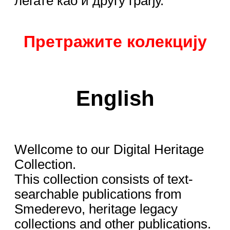
легате као и другу грађу.
Претражите колекцију
English
Wellcome to our Digital Heritage
Collection.
This collection consists of text-
searchable publications from
Smederevo, heritage legacy
collections and other publications.