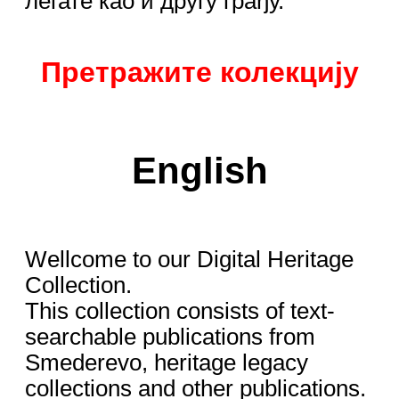
легате као и другу грађу.
Претражите колекцију
English
Wellcome to our Digital Heritage
Collection.
This collection consists of text-
searchable publications from
Smederevo, heritage legacy
collections and other publications.