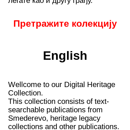
легате као и другу грађу.
Претражите колекцију
English
Wellcome to our Digital Heritage
Collection.
This collection consists of text-
searchable publications from
Smederevo, heritage legacy
collections and other publications.