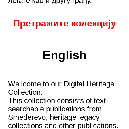
легате као и другу грађу.
Претражите колекцију
English
Wellcome to our Digital Heritage
Collection.
This collection consists of text-
searchable publications from
Smederevo, heritage legacy
collections and other publications.