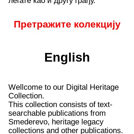
легате као и другу грађу.
Претражите колекцију
English
Wellcome to our Digital Heritage
Collection.
This collection consists of text-
searchable publications from
Smederevo, heritage legacy
collections and other publications.