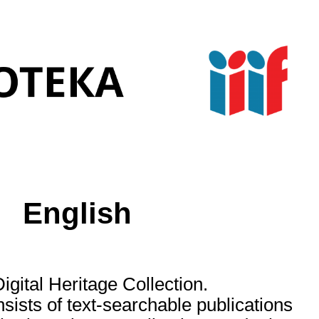
English
gital Heritage Collection.
nsists of text-searchable publications