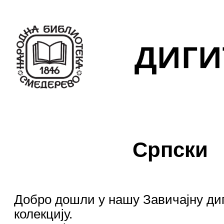
Српски
Добро дошли у нашу Завичајну ди
колекцију.