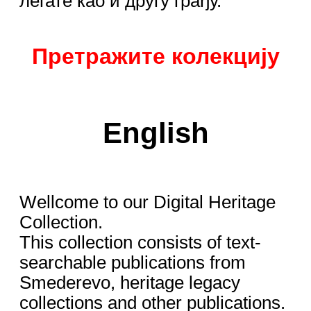
легате као и другу грађу.
Претражите колекцију
English
Wellcome to our Digital Heritage
Collection.
This collection consists of text-
searchable publications from
Smederevo, heritage legacy
collections and other publications.