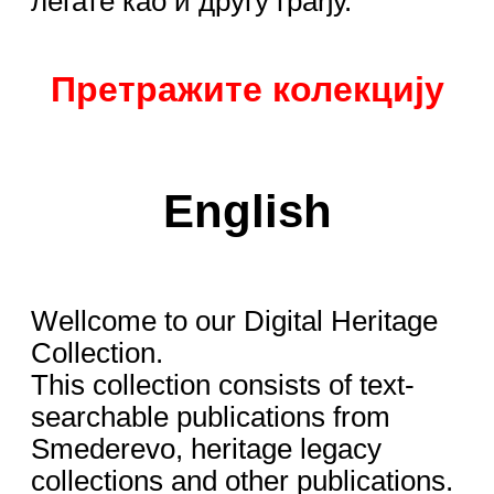
легате као и другу грађу.
Претражите колекцију
English
Wellcome to our Digital Heritage
Collection.
This collection consists of text-
searchable publications from
Smederevo, heritage legacy
collections and other publications.