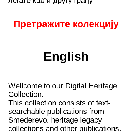
легате као и другу грађу.
Претражите колекцију
English
Wellcome to our Digital Heritage
Collection.
This collection consists of text-
searchable publications from
Smederevo, heritage legacy
collections and other publications.