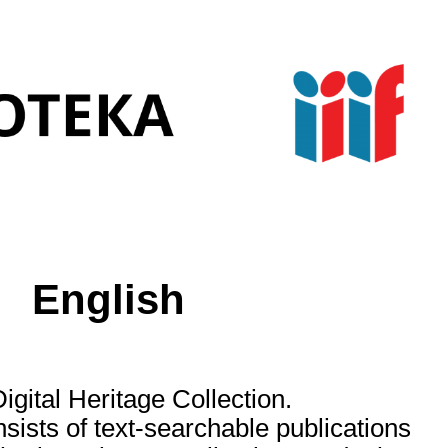
English
gital Heritage Collection.
nsists of text-searchable publications