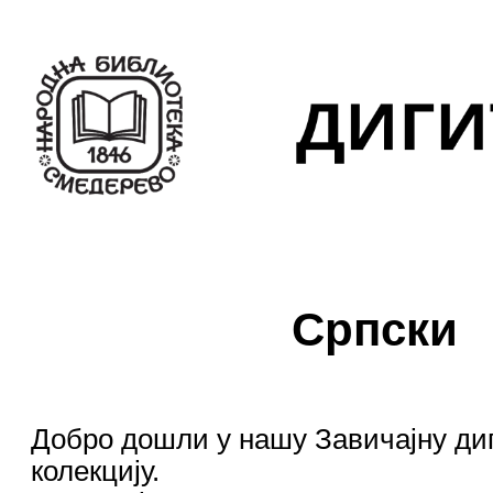
Српски
Добро дошли у нашу Завичајну ди
колекцију.