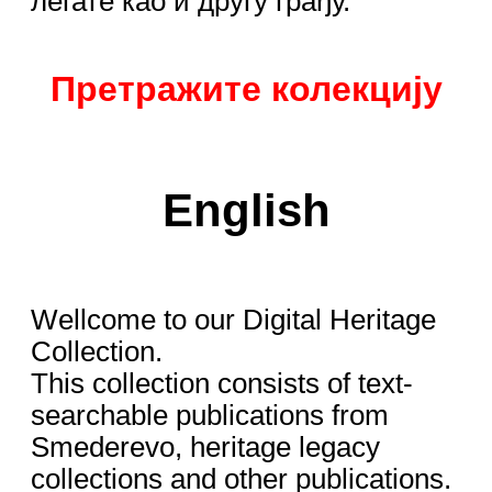
легате као и другу грађу.
Претражите колекцију
English
Wellcome to our Digital Heritage
Collection.
This collection consists of text-
searchable publications from
Smederevo, heritage legacy
collections and other publications.